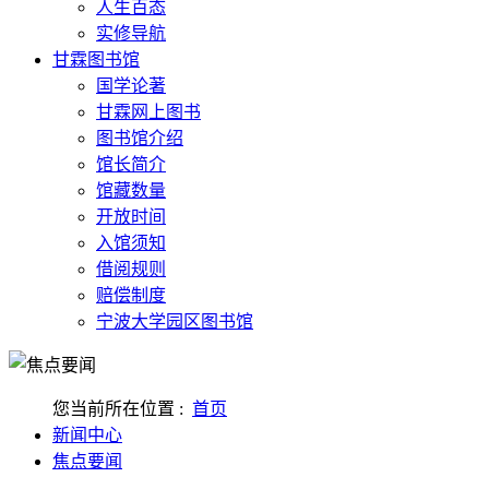
人生百态
实修导航
甘霖图书馆
国学论著
甘霖网上图书
图书馆介绍
馆长简介
馆藏数量
开放时间
入馆须知
借阅规则
赔偿制度
宁波大学园区图书馆
您当前所在位置 :
首页
新闻中心
焦点要闻