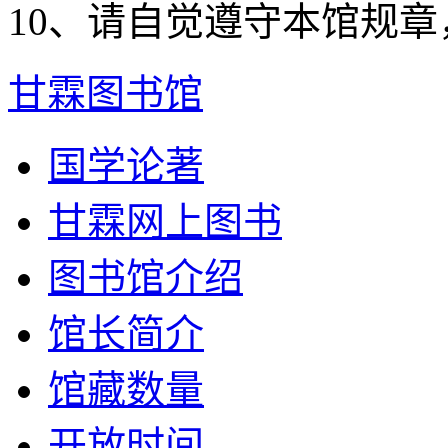
10、请自觉遵守本馆规
甘霖图书馆
国学论著
甘霖网上图书
图书馆介绍
馆长简介
馆藏数量
开放时间