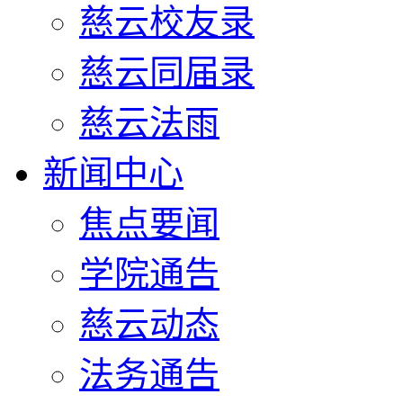
慈云校友录
慈云同届录
慈云法雨
新闻中心
焦点要闻
学院通告
慈云动态
法务通告