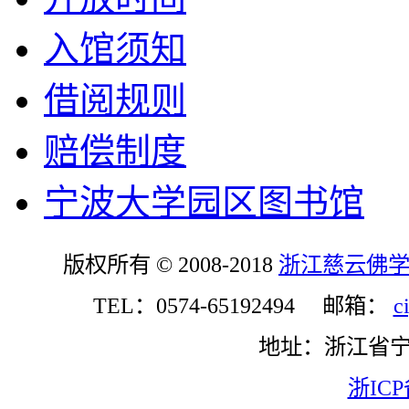
入馆须知
借阅规则
赔偿制度
宁波大学园区图书馆
版权所有 © 2008-2018
浙江慈云佛
TEL：0574-65192494 邮箱：
c
地址：浙江省
浙ICP