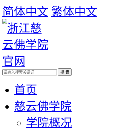
简体中文
繁体中文
首页
慈云佛学院
学院概况