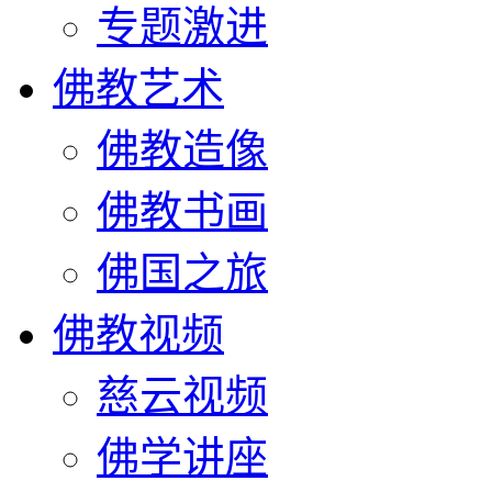
专题激进
佛教艺术
佛教造像
佛教书画
佛国之旅
佛教视频
慈云视频
佛学讲座