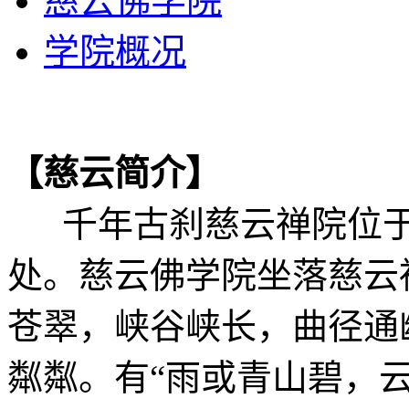
慈云佛学院
学院概况
【慈云简介】
千年古刹慈云禅院位于
处。慈云佛学院坐落慈云
苍翠，峡谷峡长，曲径通
粼粼。有“雨或青山碧，