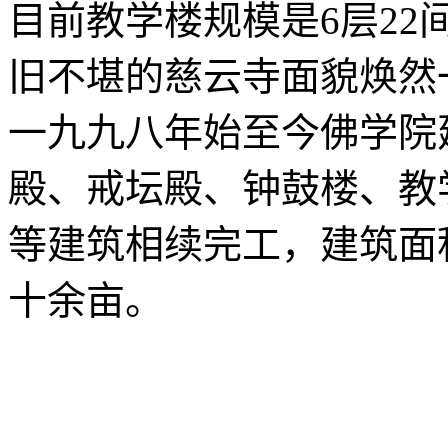
目前教学楼规模是6层22
旧不堪的慈云寺面貌焕然
一九九八年始至今佛学院
殿、戒坛殿、钟鼓楼、教
等建筑相续完工，建筑面
十余亩。