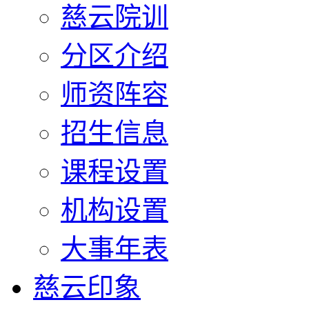
慈云院训
分区介绍
师资阵容
招生信息
课程设置
机构设置
大事年表
慈云印象