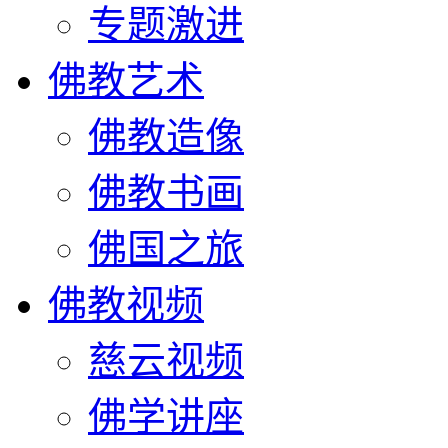
专题激进
佛教艺术
佛教造像
佛教书画
佛国之旅
佛教视频
慈云视频
佛学讲座