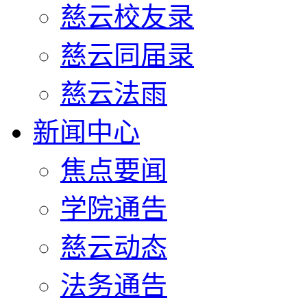
慈云校友录
慈云同届录
慈云法雨
新闻中心
焦点要闻
学院通告
慈云动态
法务通告