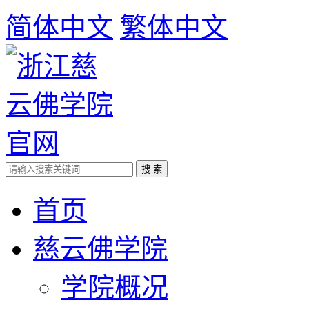
简体中文
繁体中文
首页
慈云佛学院
学院概况