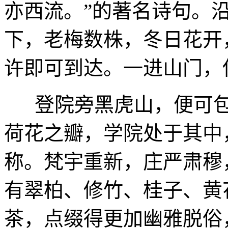
亦西流。”的著名诗句。
下，老梅数株，冬日花开
许即可到达。一进山门，
登院旁黑虎山，便可包
荷花之瓣，学院处于其中
称。梵宇重新，庄严肃穆
有翠柏、修竹、桂子、黄
茶，点缀得更加幽雅脱俗