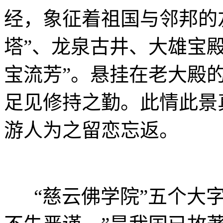
经，象征着祖国与邻邦的
塔”、龙泉古井、大雄宝
宝流芳”。悬挂在老大殿的
足见修持之勤。此情此景
游人为之留恋忘返。
“慈云佛学院”五个大字