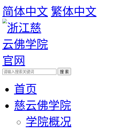
简体中文
繁体中文
首页
慈云佛学院
学院概况