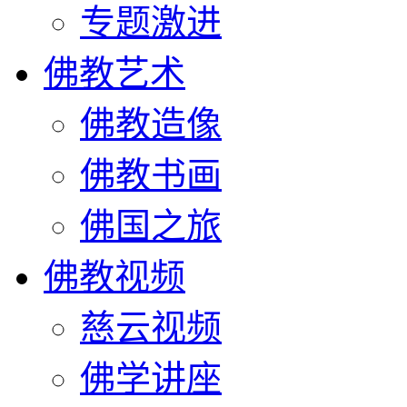
专题激进
佛教艺术
佛教造像
佛教书画
佛国之旅
佛教视频
慈云视频
佛学讲座