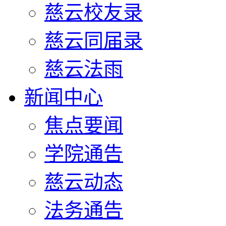
慈云校友录
慈云同届录
慈云法雨
新闻中心
焦点要闻
学院通告
慈云动态
法务通告