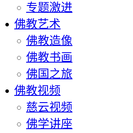
专题激进
佛教艺术
佛教造像
佛教书画
佛国之旅
佛教视频
慈云视频
佛学讲座