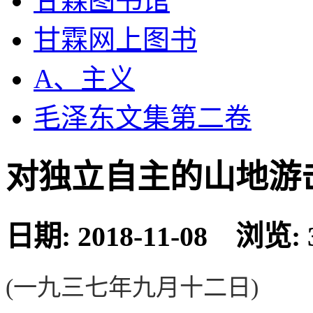
甘霖图书馆
甘霖网上图书
A、主义
毛泽东文集第二卷
对独立自主的山地游
日期: 2018-11-08 浏览: 
(一九三七年九月十二日)