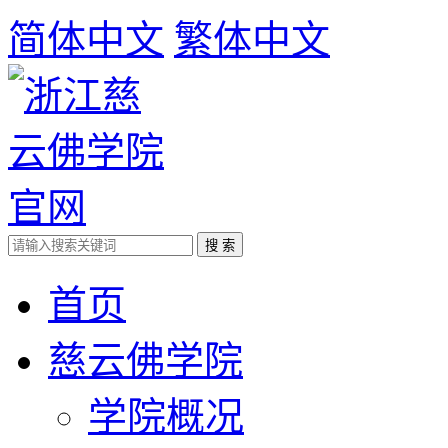
简体中文
繁体中文
首页
慈云佛学院
学院概况