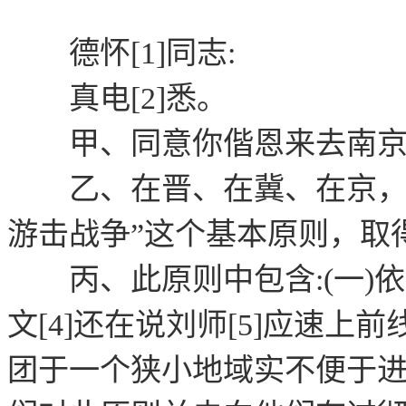
德怀[1]同志:
真电[2]悉。
甲、同意你偕恩来去南京一
乙、在晋、在冀、在京，均
游击战争”这个基本原则，取
丙、此原则中包含:(一)
文[4]还在说刘师[5]应速
团于一个狭小地域实不便于