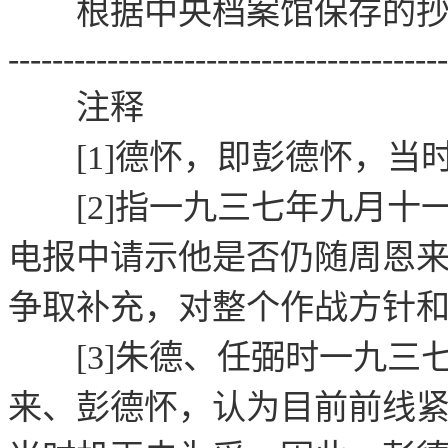
根据中央档案馆保存
---------------------------------------
注释
[1]德怀，即彭德怀，当
[2]指一九三七年九月十
电报中请示他是否仍随周恩
争取补充，对整个作战方针
[3]朱德、任弼时一九三
来、彭德怀，认为目前前线