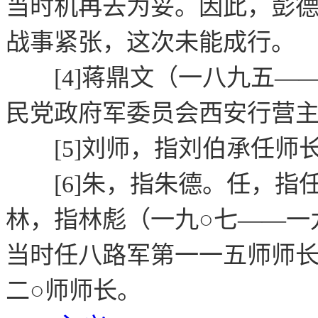
当时机再去为妥。因此，彭
战事紧张，这次未能成行。
[4]蒋鼎文（一八九五—
民党政府军委员会西安行营
[5]刘师，指刘伯承任师
[6]朱，指朱德。任，指
林，指林彪（一九○七——一
当时任八路军第一一五师师
二○师师长。