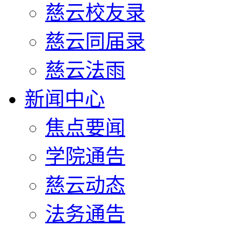
慈云校友录
慈云同届录
慈云法雨
新闻中心
焦点要闻
学院通告
慈云动态
法务通告