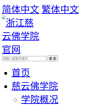
简体中文
繁体中文
首页
慈云佛学院
学院概况