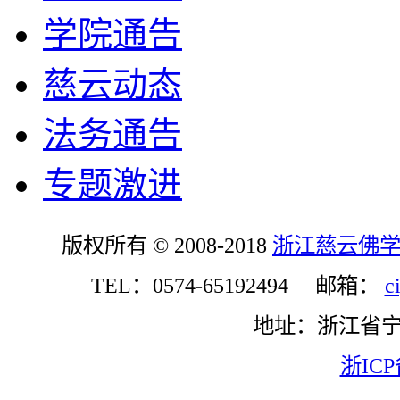
学院通告
慈云动态
法务通告
专题激进
版权所有 © 2008-2018
浙江慈云佛
TEL：0574-65192494 邮箱：
c
地址：浙江省
浙ICP