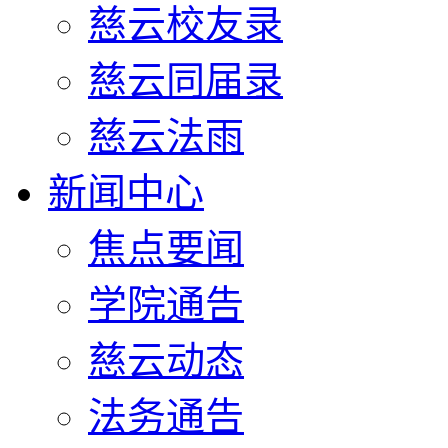
慈云校友录
慈云同届录
慈云法雨
新闻中心
焦点要闻
学院通告
慈云动态
法务通告