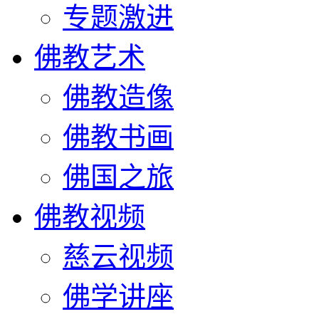
专题激进
佛教艺术
佛教造像
佛教书画
佛国之旅
佛教视频
慈云视频
佛学讲座