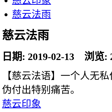
慈云印象
慈云法雨
慈云法雨
日期: 2019-02-13 浏览: 
【慈云法语】一个人无私
伪付出特别痛苦。
慈云印象